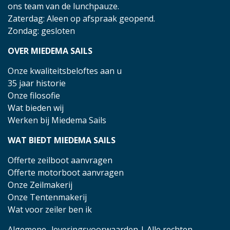
ons team van de lunchpauze.
Zaterdag: Aleen op afspraak geopend.
Zondag: gesloten
OVER MIEDEMA SAILS
Onze kwaliteitsbeloftes aan u
35 jaar historie
Onze filosofie
Wat bieden wij
Werken bij Miedema Sails
WAT BIEDT MIEDEMA SAILS
Offerte zeilboot aanvragen
Offerte motorboot aanvragen
Onze Zeilmakerij
Onze Tentenmakerij
Wat voor zeiler ben ik
Algemene- leveringsvoorwaarden
| Alle rechten