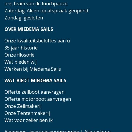
ons team van de lunchpauze.
Zaterdag: Aleen op afspraak geopend.
Zondag: gesloten
OVER MIEDEMA SAILS
Onze kwaliteitsbeloftes aan u
35 jaar historie
Onze filosofie
Wat bieden wij
Werken bij Miedema Sails
WAT BIEDT MIEDEMA SAILS
Offerte zeilboot aanvragen
Offerte motorboot aanvragen
Onze Zeilmakerij
Onze Tentenmakerij
Wat voor zeiler ben ik
Algemene- leveringsvoorwaarden
| Alle rechten