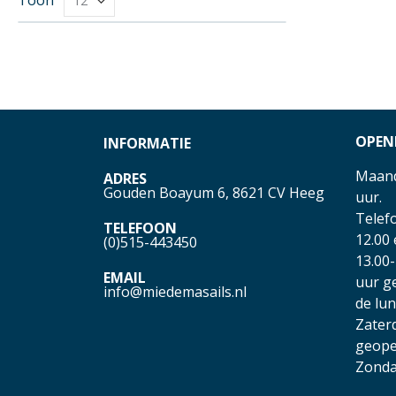
OPEN
INFORMATIE
Maand
ADRES
Gouden Boayum 6, 8621 CV Heeg
uur.
Telefo
TELEFOON
12.00
(0)515-443450
13.00-
EMAIL
uur g
info@miedemasails.nl
de lu
Zater
geope
Zonda