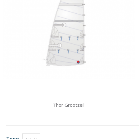
Thor Grootzeil
Toon