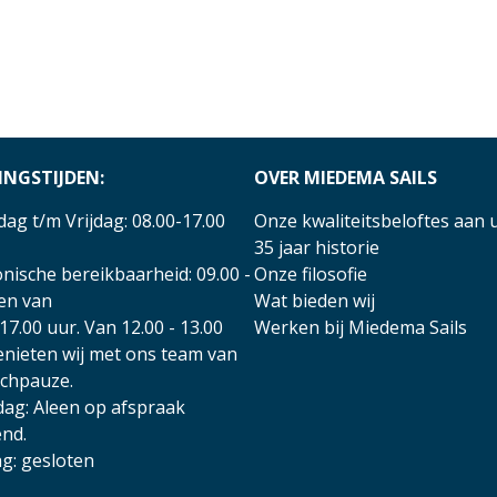
INGSTIJDEN:
OVER MIEDEMA SAILS
ag t/m Vrijdag: 08.00-17.00
Onze kwaliteitsbeloftes aan 
35 jaar historie
nische bereikbaarheid: 09.00 -
Onze filosofie
 en van
Wat bieden wij
17.00 uur. Van 12.00 - 13.00
Werken bij Miedema Sails
enieten wij met ons team van
nchpauze.
dag: Aleen op afspraak
nd.
g: gesloten