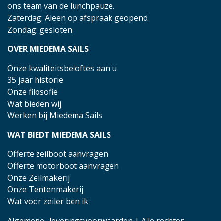
ons team van de lunchpauze.
Zaterdag: Aleen op afspraak geopend.
Zondag: gesloten
OVER MIEDEMA SAILS
Onze kwaliteitsbeloftes aan u
35 jaar historie
Onze filosofie
Wat bieden wij
Werken bij Miedema Sails
WAT BIEDT MIEDEMA SAILS
Offerte zeilboot aanvragen
Offerte motorboot aanvragen
Onze Zeilmakerij
Onze Tentenmakerij
Wat voor zeiler ben ik
Algemene- leveringsvoorwaarden
| Alle rechten