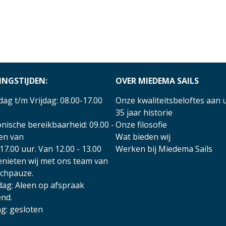
INGSTIJDEN:
OVER MIEDEMA SAILS
ag t/m Vrijdag: 08.00-17.00
Onze kwaliteitsbeloftes aan 
35 jaar historie
nische bereikbaarheid: 09.00 -
Onze filosofie
 en van
Wat bieden wij
17.00 uur. Van 12.00 - 13.00
Werken bij Miedema Sails
enieten wij met ons team van
nchpauze.
dag: Aleen op afspraak
nd.
g: gesloten