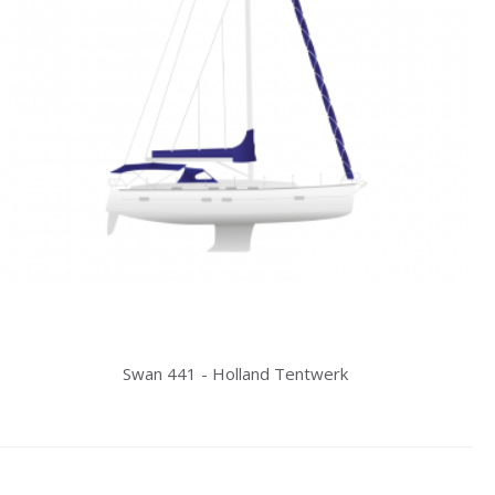
Swan 441 - Holland Tentwerk