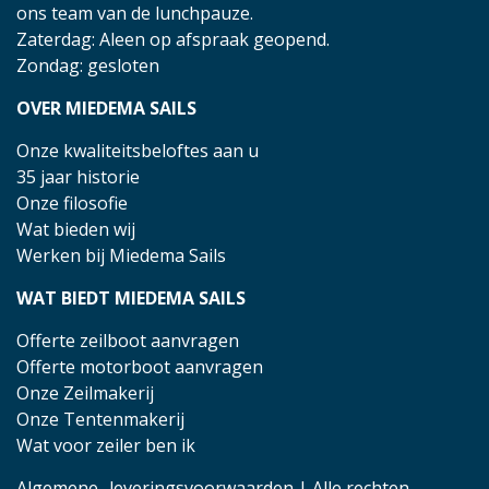
ons team van de lunchpauze.
Zaterdag: Aleen op afspraak geopend.
Zondag: gesloten
OVER MIEDEMA SAILS
Onze kwaliteitsbeloftes aan u
35 jaar historie
Onze filosofie
Wat bieden wij
Werken bij Miedema Sails
WAT BIEDT MIEDEMA SAILS
Offerte zeilboot aanvragen
Offerte motorboot aanvragen
Onze Zeilmakerij
Onze Tentenmakerij
Wat voor zeiler ben ik
Algemene- leveringsvoorwaarden
| Alle rechten