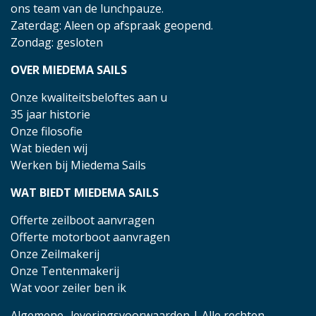
ons team van de lunchpauze.
Zaterdag: Aleen op afspraak geopend.
Zondag: gesloten
OVER MIEDEMA SAILS
Onze kwaliteitsbeloftes aan u
35 jaar historie
Onze filosofie
Wat bieden wij
Werken bij Miedema Sails
WAT BIEDT MIEDEMA SAILS
Offerte zeilboot aanvragen
Offerte motorboot aanvragen
Onze Zeilmakerij
Onze Tentenmakerij
Wat voor zeiler ben ik
Algemene- leveringsvoorwaarden
| Alle rechten