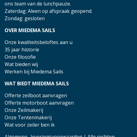
ons team van de lunchpauze.
Zaterdag: Aleen op afspraak geopend.
Zondag: gesloten
OVER MIEDEMA SAILS
Onze kwaliteitsbeloftes aan u
35 jaar historie
Onze filosofie
Wat bieden wij
Werken bij Miedema Sails
WAT BIEDT MIEDEMA SAILS
Offerte zeilboot aanvragen
Offerte motorboot aanvragen
Onze Zeilmakerij
Onze Tentenmakerij
Wat voor zeiler ben ik
Algemene- leveringsvoorwaarden
| Alle rechten