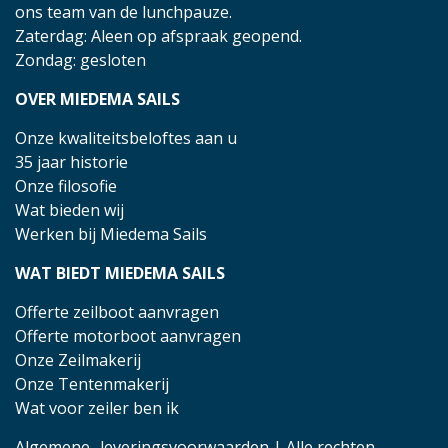
ons team van de lunchpauze.
Zaterdag: Aleen op afspraak geopend.
Zondag: gesloten
OVER MIEDEMA SAILS
Onze kwaliteitsbeloftes aan u
35 jaar historie
Onze filosofie
Wat bieden wij
Werken bij Miedema Sails
WAT BIEDT MIEDEMA SAILS
Offerte zeilboot aanvragen
Offerte motorboot aanvragen
Onze Zeilmakerij
Onze Tentenmakerij
Wat voor zeiler ben ik
Algemene- leveringsvoorwaarden
| Alle rechten