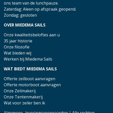
ons team van de lunchpauze.
Zaterdag: Aleen op afspraak geopend.
Zondag: gesloten
OVER MIEDEMA SAILS
Onze kwaliteitsbeloftes aan u
35 jaar historie
Onze filosofie
Wat bieden wij
Werken bij Miedema Sails
WAT BIEDT MIEDEMA SAILS
Offerte zeilboot aanvragen
Offerte motorboot aanvragen
Onze Zeilmakerij
Onze Tentenmakerij
Wat voor zeiler ben ik
Algemene- leveringsvoorwaarden
| Alle rechten