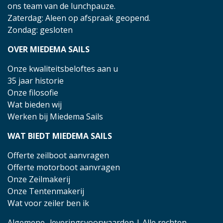
ons team van de lunchpauze.
Zaterdag: Aleen op afspraak geopend.
Zondag: gesloten
OVER MIEDEMA SAILS
Onze kwaliteitsbeloftes aan u
35 jaar historie
Onze filosofie
Wat bieden wij
Werken bij Miedema Sails
WAT BIEDT MIEDEMA SAILS
Offerte zeilboot aanvragen
Offerte motorboot aanvragen
Onze Zeilmakerij
Onze Tentenmakerij
Wat voor zeiler ben ik
Algemene- leveringsvoorwaarden
| Alle rechten