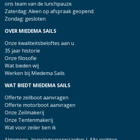
ons team van de lunchpauze.
Zaterdag: Aleen op afspraak geopend.
Zondag: gesloten
OVER MIEDEMA SAILS
Onze kwaliteitsbeloftes aan u
35 jaar historie
Onze filosofie
Wat bieden wij
Werken bij Miedema Sails
WAT BIEDT MIEDEMA SAILS
Offerte zeilboot aanvragen
Offerte motorboot aanvragen
Onze Zeilmakerij
Onze Tentenmakerij
Wat voor zeiler ben ik
Algemene- leveringsvoorwaarden
| Alle rechten