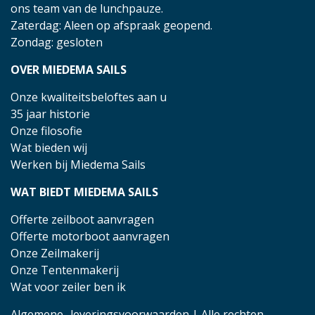
ons team van de lunchpauze.
Zaterdag: Aleen op afspraak geopend.
Zondag: gesloten
OVER MIEDEMA SAILS
Onze kwaliteitsbeloftes aan u
35 jaar historie
Onze filosofie
Wat bieden wij
Werken bij Miedema Sails
WAT BIEDT MIEDEMA SAILS
Offerte zeilboot aanvragen
Offerte motorboot aanvragen
Onze Zeilmakerij
Onze Tentenmakerij
Wat voor zeiler ben ik
Algemene- leveringsvoorwaarden
| Alle rechten