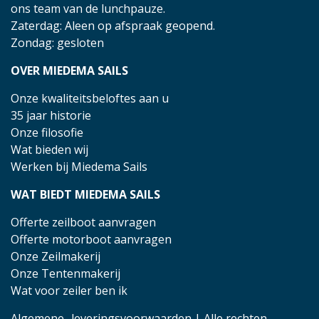
ons team van de lunchpauze.
Zaterdag: Aleen op afspraak geopend.
Zondag: gesloten
OVER MIEDEMA SAILS
Onze kwaliteitsbeloftes aan u
35 jaar historie
Onze filosofie
Wat bieden wij
Werken bij Miedema Sails
WAT BIEDT MIEDEMA SAILS
Offerte zeilboot aanvragen
Offerte motorboot aanvragen
Onze Zeilmakerij
Onze Tentenmakerij
Wat voor zeiler ben ik
Algemene- leveringsvoorwaarden
| Alle rechten