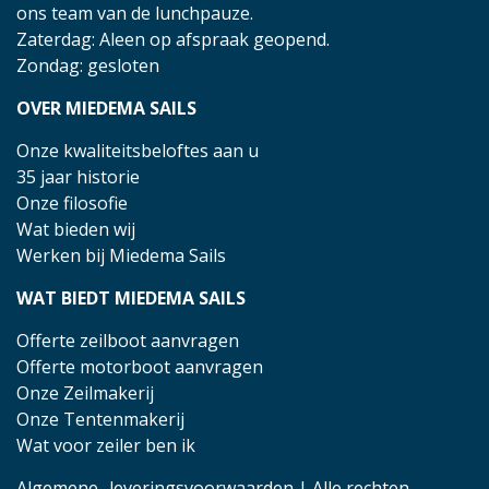
ons team van de lunchpauze.
Zaterdag: Aleen op afspraak geopend.
Zondag: gesloten
OVER MIEDEMA SAILS
Onze kwaliteitsbeloftes aan u
35 jaar historie
Onze filosofie
Wat bieden wij
Werken bij Miedema Sails
WAT BIEDT MIEDEMA SAILS
Offerte zeilboot aanvragen
Offerte motorboot aanvragen
Onze Zeilmakerij
Onze Tentenmakerij
Wat voor zeiler ben ik
Algemene- leveringsvoorwaarden
| Alle rechten