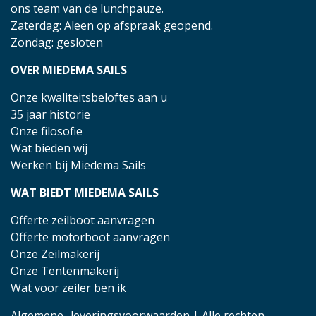
ons team van de lunchpauze.
Zaterdag: Aleen op afspraak geopend.
Zondag: gesloten
OVER MIEDEMA SAILS
Onze kwaliteitsbeloftes aan u
35 jaar historie
Onze filosofie
Wat bieden wij
Werken bij Miedema Sails
WAT BIEDT MIEDEMA SAILS
Offerte zeilboot aanvragen
Offerte motorboot aanvragen
Onze Zeilmakerij
Onze Tentenmakerij
Wat voor zeiler ben ik
Algemene- leveringsvoorwaarden
| Alle rechten