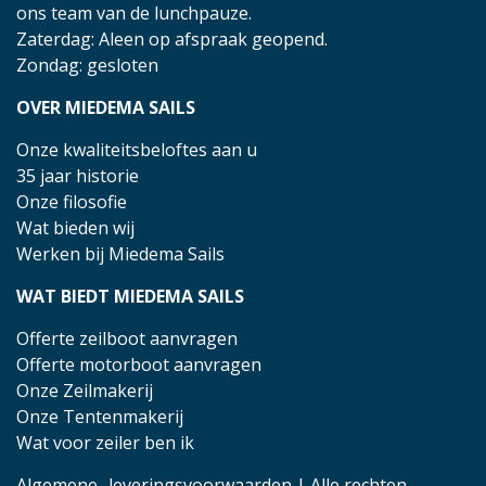
ons team van de lunchpauze.
Zaterdag: Aleen op afspraak geopend.
Zondag: gesloten
OVER MIEDEMA SAILS
Onze kwaliteitsbeloftes aan u
35 jaar historie
Onze filosofie
Wat bieden wij
Werken bij Miedema Sails
WAT BIEDT MIEDEMA SAILS
Offerte zeilboot aanvragen
Offerte motorboot aanvragen
Onze Zeilmakerij
Onze Tentenmakerij
Wat voor zeiler ben ik
Algemene- leveringsvoorwaarden
| Alle rechten