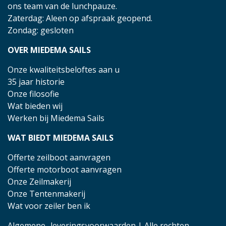
ons team van de lunchpauze.
Zaterdag: Aleen op afspraak geopend.
Zondag: gesloten
OVER MIEDEMA SAILS
Onze kwaliteitsbeloftes aan u
35 jaar historie
Onze filosofie
Wat bieden wij
Werken bij Miedema Sails
WAT BIEDT MIEDEMA SAILS
Offerte zeilboot aanvragen
Offerte motorboot aanvragen
Onze Zeilmakerij
Onze Tentenmakerij
Wat voor zeiler ben ik
Algemene- leveringsvoorwaarden
| Alle rechten