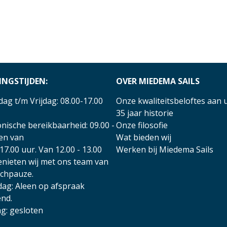
INGSTIJDEN:
OVER MIEDEMA SAILS
ag t/m Vrijdag: 08.00-17.00
Onze kwaliteitsbeloftes aan 
35 jaar historie
nische bereikbaarheid: 09.00 -
Onze filosofie
 en van
Wat bieden wij
17.00 uur. Van 12.00 - 13.00
Werken bij Miedema Sails
enieten wij met ons team van
nchpauze.
dag: Aleen op afspraak
nd.
g: gesloten