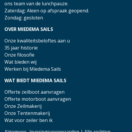
ons team van de lunchpauze.
Zaterdag: Aleen op afspraak geopend.
Zondag: gesloten
OVER MIEDEMA SAILS
Onze kwaliteitsbeloftes aan u
35 jaar historie
Onze filosofie
Wat bieden wij
Werken bij Miedema Sails
WAT BIEDT MIEDEMA SAILS
Offerte zeilboot aanvragen
Offerte motorboot aanvragen
Onze Zeilmakerij
Onze Tentenmakerij
Wat voor zeiler ben ik
Algemene- leveringsvoorwaarden
| Alle rechten