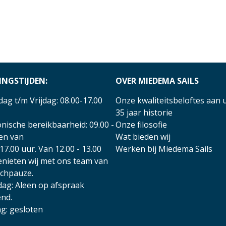
INGSTIJDEN:
OVER MIEDEMA SAILS
ag t/m Vrijdag: 08.00-17.00
Onze kwaliteitsbeloftes aan 
35 jaar historie
nische bereikbaarheid: 09.00 -
Onze filosofie
 en van
Wat bieden wij
17.00 uur. Van 12.00 - 13.00
Werken bij Miedema Sails
enieten wij met ons team van
nchpauze.
dag: Aleen op afspraak
nd.
g: gesloten