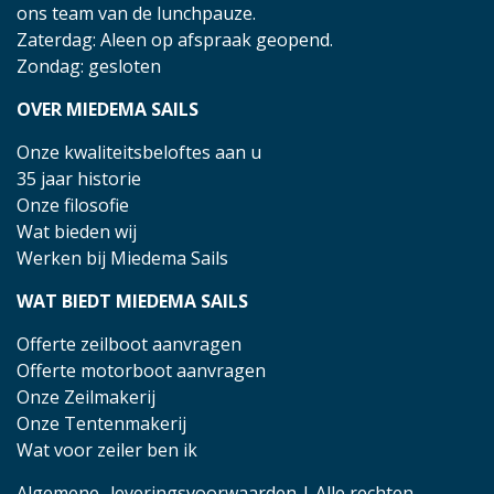
ons team van de lunchpauze.
Zaterdag: Aleen op afspraak geopend.
Zondag: gesloten
OVER MIEDEMA SAILS
Onze kwaliteitsbeloftes aan u
35 jaar historie
Onze filosofie
Wat bieden wij
Werken bij Miedema Sails
WAT BIEDT MIEDEMA SAILS
Offerte zeilboot aanvragen
Offerte motorboot aanvragen
Onze Zeilmakerij
Onze Tentenmakerij
Wat voor zeiler ben ik
Algemene- leveringsvoorwaarden
| Alle rechten