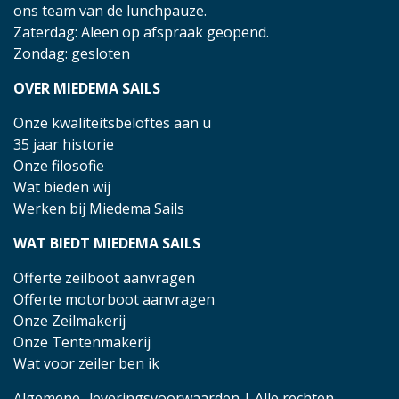
ons team van de lunchpauze.
Zaterdag: Aleen op afspraak geopend.
Zondag: gesloten
OVER MIEDEMA SAILS
Onze kwaliteitsbeloftes aan u
35 jaar historie
Onze filosofie
Wat bieden wij
Werken bij Miedema Sails
WAT BIEDT MIEDEMA SAILS
Offerte zeilboot aanvragen
Offerte motorboot aanvragen
Onze Zeilmakerij
Onze Tentenmakerij
Wat voor zeiler ben ik
Algemene- leveringsvoorwaarden
| Alle rechten