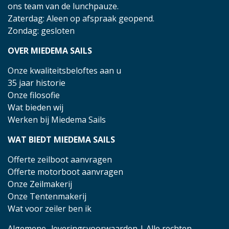
ons team van de lunchpauze.
Zaterdag: Aleen op afspraak geopend.
Zondag: gesloten
OVER MIEDEMA SAILS
Onze kwaliteitsbeloftes aan u
35 jaar historie
Onze filosofie
Wat bieden wij
Werken bij Miedema Sails
WAT BIEDT MIEDEMA SAILS
Offerte zeilboot aanvragen
Offerte motorboot aanvragen
Onze Zeilmakerij
Onze Tentenmakerij
Wat voor zeiler ben ik
Algemene- leveringsvoorwaarden
| Alle rechten