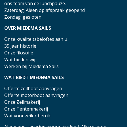
ons team van de lunchpauze.
Zaterdag: Aleen op afspraak geopend.
Zondag: gesloten
OVER MIEDEMA SAILS
Onze kwaliteitsbeloftes aan u
35 jaar historie
Onze filosofie
Wat bieden wij
Werken bij Miedema Sails
WAT BIEDT MIEDEMA SAILS
Offerte zeilboot aanvragen
Offerte motorboot aanvragen
Onze Zeilmakerij
Onze Tentenmakerij
Wat voor zeiler ben ik
Algemene- leveringsvoorwaarden
| Alle rechten