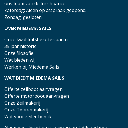
ons team van de lunchpauze.
Zaterdag: Aleen op afspraak geopend.
Zondag: gesloten
OVER MIEDEMA SAILS
Onze kwaliteitsbeloftes aan u
35 jaar historie
Onze filosofie
Wat bieden wij
Werken bij Miedema Sails
WAT BIEDT MIEDEMA SAILS
Offerte zeilboot aanvragen
Offerte motorboot aanvragen
Onze Zeilmakerij
Onze Tentenmakerij
Wat voor zeiler ben ik
Algemene- leveringsvoorwaarden
| Alle rechten