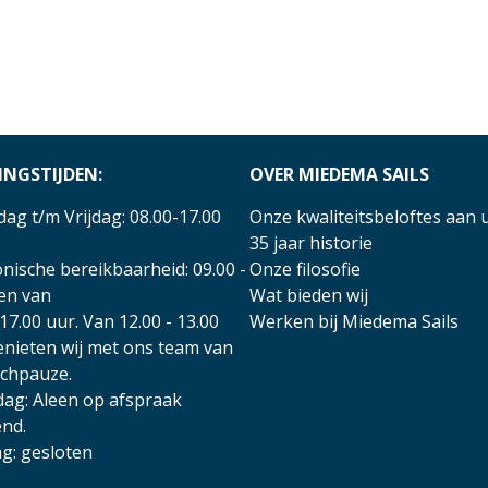
INGSTIJDEN:
OVER MIEDEMA SAILS
ag t/m Vrijdag: 08.00-17.00
Onze kwaliteitsbeloftes aan 
35 jaar historie
nische bereikbaarheid: 09.00 -
Onze filosofie
 en van
Wat bieden wij
17.00 uur. Van 12.00 - 13.00
Werken bij Miedema Sails
enieten wij met ons team van
nchpauze.
dag: Aleen op afspraak
nd.
g: gesloten