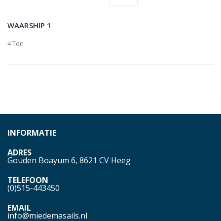
WAARSHIP 1
4 Ton
INFORMATIE
ADRES
Gouden Boayum 6, 8621 CV Heeg
TELEFOON
(0)515-443450
EMAIL
info@miedemasails.nl