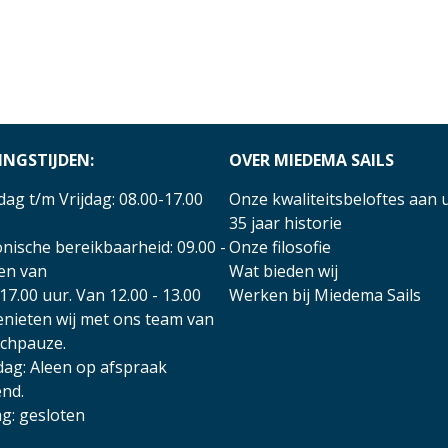
INGSTIJDEN:
OVER MIEDEMA SAILS
ag t/m Vrijdag: 08.00-17.00
Onze kwaliteitsbeloftes aan 
35 jaar historie
nische bereikbaarheid: 09.00 -
Onze filosofie
 en van
Wat bieden wij
17.00 uur. Van 12.00 - 13.00
Werken bij Miedema Sails
enieten wij met ons team van
nchpauze.
dag: Aleen op afspraak
nd.
g: gesloten