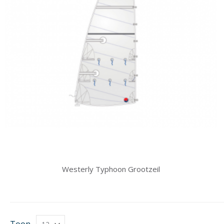
Westerly Typhoon Grootzeil
Toon