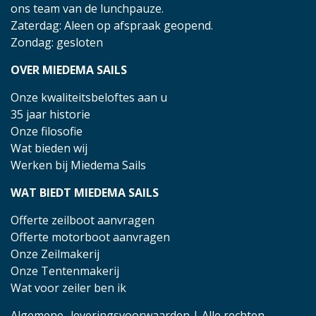
ons team van de lunchpauze.
Zaterdag: Aleen op afspraak geopend.
Zondag: gesloten
OVER MIEDEMA SAILS
Onze kwaliteitsbeloftes aan u
35 jaar historie
Onze filosofie
Wat bieden wij
Werken bij Miedema Sails
WAT BIEDT MIEDEMA SAILS
Offerte zeilboot aanvragen
Offerte motorboot aanvragen
Onze Zeilmakerij
Onze Tentenmakerij
Wat voor zeiler ben ik
Algemene- leveringsvoorwaarden
| Alle rechten