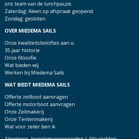
ons team van de lunchpauze.
Zaterdag: Aleen op afspraak geopend.
Zondag: gesloten
OVER MIEDEMA SAILS
Onze kwaliteitsbeloftes aan u
35 jaar historie
Onze filosofie
Wat bieden wij
Werken bij Miedema Sails
WAT BIEDT MIEDEMA SAILS
Offerte zeilboot aanvragen
Offerte motorboot aanvragen
Onze Zeilmakerij
Onze Tentenmakerij
Wat voor zeiler ben ik
Algemene- leveringsvoorwaarden
| Alle rechten