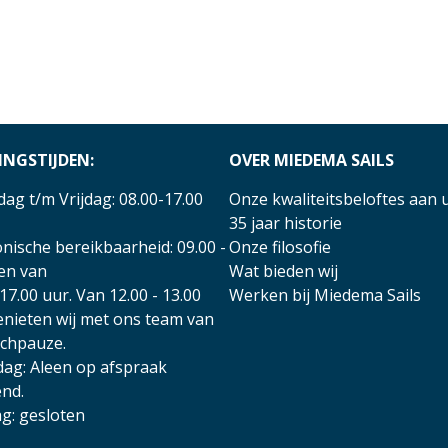
INGSTIJDEN:
OVER MIEDEMA SAILS
ag t/m Vrijdag: 08.00-17.00
Onze kwaliteitsbeloftes aan 
35 jaar historie
nische bereikbaarheid: 09.00 -
Onze filosofie
 en van
Wat bieden wij
17.00 uur. Van 12.00 - 13.00
Werken bij Miedema Sails
enieten wij met ons team van
nchpauze.
dag: Aleen op afspraak
nd.
g: gesloten