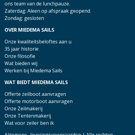
ons team van de lunchpauze.
Zaterdag: Aleen op afspraak geopend.
Zondag: gesloten
OVER MIEDEMA SAILS
Onze kwaliteitsbeloftes aan u
35 jaar historie
Onze filosofie
Wat bieden wij
Werken bij Miedema Sails
WAT BIEDT MIEDEMA SAILS
Offerte zeilboot aanvragen
Offerte motorboot aanvragen
Onze Zeilmakerij
Onze Tentenmakerij
Wat voor zeiler ben ik
Algemene- leveringsvoorwaarden
| Alle rechten