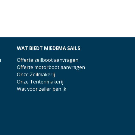
WAT BIEDT MIEDEMA SAILS
u
Offerte zeilboot aanvragen
Offerte motorboot aanvragen
Onze Zeilmakerij
Onze Tentenmakerij
Wat voor zeiler ben ik