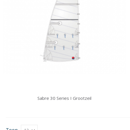
Sabre 30 Series I Grootzeil
Toon