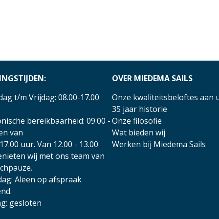
INGSTIJDEN:
OVER MIEDEMA SAILS
ag t/m Vrijdag: 08.00-17.00
Onze kwaliteitsbeloftes aan 
35 jaar historie
nische bereikbaarheid: 09.00 -
Onze filosofie
 en van
Wat bieden wij
17.00 uur. Van 12.00 - 13.00
Werken bij Miedema Sails
enieten wij met ons team van
nchpauze.
dag: Aleen op afspraak
nd.
g: gesloten