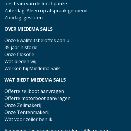
ons team van de lunchpauze.
Zaterdag: Aleen op afspraak geopend.
Zondag: gesloten
OVER MIEDEMA SAILS
Onze kwaliteitsbeloftes aan u
35 jaar historie
Onze filosofie
Wat bieden wij
Werken bij Miedema Sails
WAT BIEDT MIEDEMA SAILS
Offerte zeilboot aanvragen
Offerte motorboot aanvragen
Onze Zeilmakerij
Onze Tentenmakerij
Wat voor zeiler ben ik
Algemene- leveringsvoorwaarden
| Alle rechten