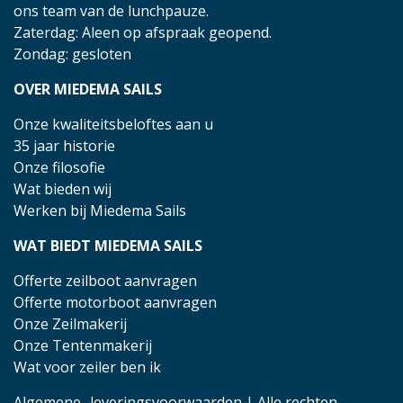
ons team van de lunchpauze.
Zaterdag: Aleen op afspraak geopend.
Zondag: gesloten
OVER MIEDEMA SAILS
Onze kwaliteitsbeloftes aan u
35 jaar historie
Onze filosofie
Wat bieden wij
Werken bij Miedema Sails
WAT BIEDT MIEDEMA SAILS
Offerte zeilboot aanvragen
Offerte motorboot aanvragen
Onze Zeilmakerij
Onze Tentenmakerij
Wat voor zeiler ben ik
Algemene- leveringsvoorwaarden
| Alle rechten