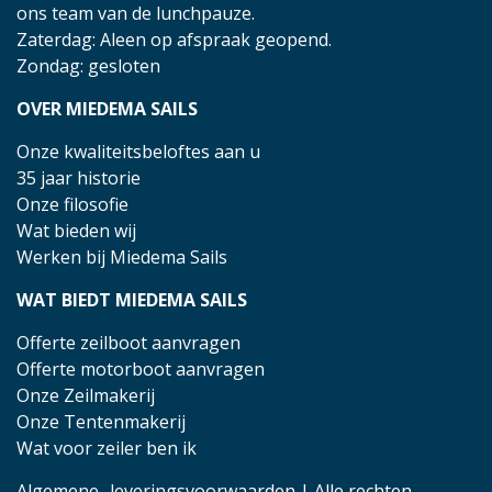
ons team van de lunchpauze.
Zaterdag: Aleen op afspraak geopend.
Zondag: gesloten
OVER MIEDEMA SAILS
Onze kwaliteitsbeloftes aan u
35 jaar historie
Onze filosofie
Wat bieden wij
Werken bij Miedema Sails
WAT BIEDT MIEDEMA SAILS
Offerte zeilboot aanvragen
Offerte motorboot aanvragen
Onze Zeilmakerij
Onze Tentenmakerij
Wat voor zeiler ben ik
Algemene- leveringsvoorwaarden
| Alle rechten