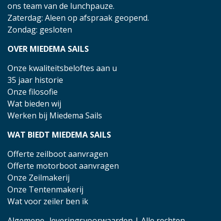
ons team van de lunchpauze.
Zaterdag: Aleen op afspraak geopend.
Zondag: gesloten
OVER MIEDEMA SAILS
Onze kwaliteitsbeloftes aan u
35 jaar historie
Onze filosofie
Wat bieden wij
Werken bij Miedema Sails
WAT BIEDT MIEDEMA SAILS
Offerte zeilboot aanvragen
Offerte motorboot aanvragen
Onze Zeilmakerij
Onze Tentenmakerij
Wat voor zeiler ben ik
Algemene- leveringsvoorwaarden
| Alle rechten