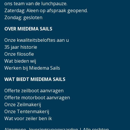
ons team van de lunchpauze.
Zaterdag: Aleen op afspraak geopend.
Zondag: gesloten
OVER MIEDEMA SAILS
Onze kwaliteitsbeloftes aan u
35 jaar historie
Onze filosofie
Wat bieden wij
Werken bij Miedema Sails
WAT BIEDT MIEDEMA SAILS
Offerte zeilboot aanvragen
Offerte motorboot aanvragen
Onze Zeilmakerij
Onze Tentenmakerij
Wat voor zeiler ben ik
Algemene- leveringsvoorwaarden
| Alle rechten