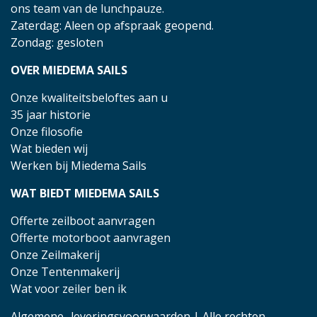
ons team van de lunchpauze.
Zaterdag: Aleen op afspraak geopend.
Zondag: gesloten
OVER MIEDEMA SAILS
Onze kwaliteitsbeloftes aan u
35 jaar historie
Onze filosofie
Wat bieden wij
Werken bij Miedema Sails
WAT BIEDT MIEDEMA SAILS
Offerte zeilboot aanvragen
Offerte motorboot aanvragen
Onze Zeilmakerij
Onze Tentenmakerij
Wat voor zeiler ben ik
Algemene- leveringsvoorwaarden
| Alle rechten