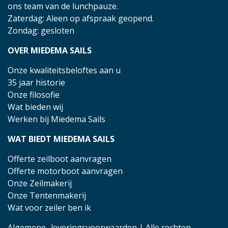
ons team van de lunchpauze.
Zaterdag: Aleen op afspraak geopend.
Zondag: gesloten
OVER MIEDEMA SAILS
Onze kwaliteitsbeloftes aan u
35 jaar historie
Onze filosofie
Wat bieden wij
Werken bij Miedema Sails
WAT BIEDT MIEDEMA SAILS
Offerte zeilboot aanvragen
Offerte motorboot aanvragen
Onze Zeilmakerij
Onze Tentenmakerij
Wat voor zeiler ben ik
Algemene- leveringsvoorwaarden
| Alle rechten