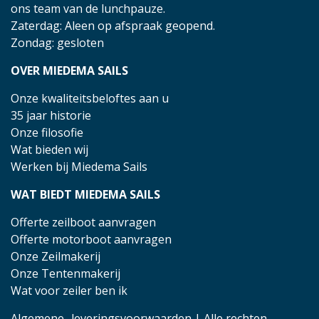
ons team van de lunchpauze.
Zaterdag: Aleen op afspraak geopend.
Zondag: gesloten
OVER MIEDEMA SAILS
Onze kwaliteitsbeloftes aan u
35 jaar historie
Onze filosofie
Wat bieden wij
Werken bij Miedema Sails
WAT BIEDT MIEDEMA SAILS
Offerte zeilboot aanvragen
Offerte motorboot aanvragen
Onze Zeilmakerij
Onze Tentenmakerij
Wat voor zeiler ben ik
Algemene- leveringsvoorwaarden
| Alle rechten