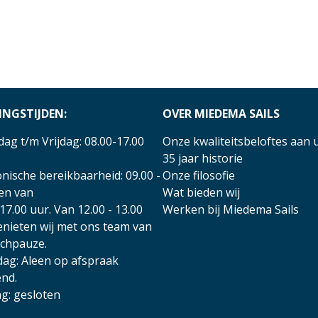
INGSTIJDEN:
OVER MIEDEMA SAILS
ag t/m Vrijdag: 08.00-17.00
Onze kwaliteitsbeloftes aan 
35 jaar historie
nische bereikbaarheid: 09.00 -
Onze filosofie
 en van
Wat bieden wij
17.00 uur. Van 12.00 - 13.00
Werken bij Miedema Sails
enieten wij met ons team van
nchpauze.
dag: Aleen op afspraak
nd.
g: gesloten