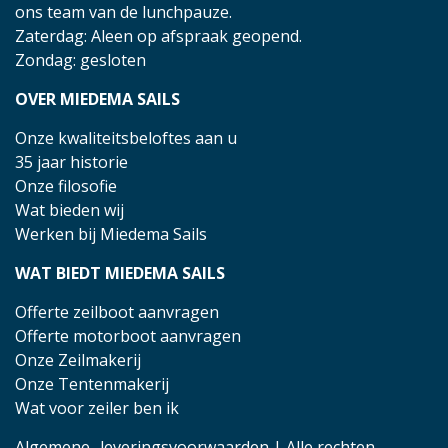
ons team van de lunchpauze.
Zaterdag: Aleen op afspraak geopend.
Zondag: gesloten
OVER MIEDEMA SAILS
Onze kwaliteitsbeloftes aan u
35 jaar historie
Onze filosofie
Wat bieden wij
Werken bij Miedema Sails
WAT BIEDT MIEDEMA SAILS
Offerte zeilboot aanvragen
Offerte motorboot aanvragen
Onze Zeilmakerij
Onze Tentenmakerij
Wat voor zeiler ben ik
Algemene- leveringsvoorwaarden
| Alle rechten