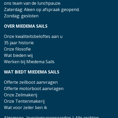
ons team van de lunchpauze.
Zaterdag: Aleen op afspraak geopend.
Zondag: gesloten
OVER MIEDEMA SAILS
Onze kwaliteitsbeloftes aan u
35 jaar historie
Onze filosofie
Wat bieden wij
Werken bij Miedema Sails
WAT BIEDT MIEDEMA SAILS
Offerte zeilboot aanvragen
Offerte motorboot aanvragen
Onze Zeilmakerij
Onze Tentenmakerij
Wat voor zeiler ben ik
Algemene- leveringsvoorwaarden
| Alle rechten