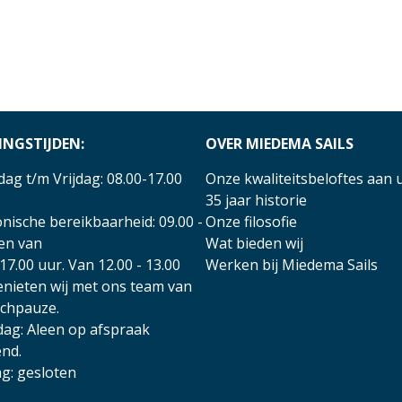
INGSTIJDEN:
OVER MIEDEMA SAILS
ag t/m Vrijdag: 08.00-17.00
Onze kwaliteitsbeloftes aan 
35 jaar historie
nische bereikbaarheid: 09.00 -
Onze filosofie
 en van
Wat bieden wij
17.00 uur. Van 12.00 - 13.00
Werken bij Miedema Sails
enieten wij met ons team van
nchpauze.
dag: Aleen op afspraak
nd.
g: gesloten