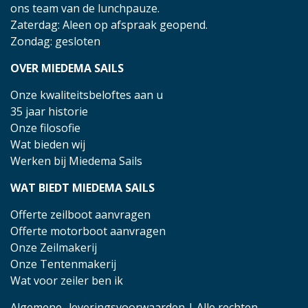
ons team van de lunchpauze.
Zaterdag: Aleen op afspraak geopend.
Zondag: gesloten
OVER MIEDEMA SAILS
Onze kwaliteitsbeloftes aan u
35 jaar historie
Onze filosofie
Wat bieden wij
Werken bij Miedema Sails
WAT BIEDT MIEDEMA SAILS
Offerte zeilboot aanvragen
Offerte motorboot aanvragen
Onze Zeilmakerij
Onze Tentenmakerij
Wat voor zeiler ben ik
Algemene- leveringsvoorwaarden
| Alle rechten