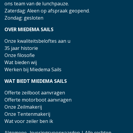
ons team van de lunchpauze.
Zaterdag: Aleen op afspraak geopend.
Zondag: gesloten
OVER MIEDEMA SAILS
Onze kwaliteitsbeloftes aan u
35 jaar historie
Onze filosofie
Wat bieden wij
Werken bij Miedema Sails
WAT BIEDT MIEDEMA SAILS
Offerte zeilboot aanvragen
Offerte motorboot aanvragen
Onze Zeilmakerij
Onze Tentenmakerij
Wat voor zeiler ben ik
Algemene- leveringsvoorwaarden
| Alle rechten