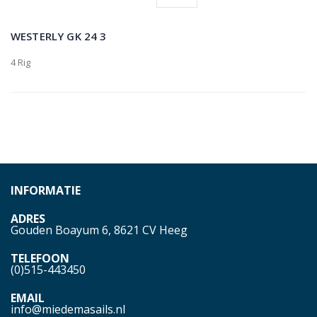
WESTERLY GK 24 3
4 Rig
INFORMATIE
ADRES
Gouden Boayum 6, 8621 CV Heeg
TELEFOON
(0)515-443450
EMAIL
info@miedemasails.nl