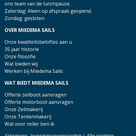
ons team van de lunchpauze.
Zaterdag: Aleen op afspraak geopend.
Zondag: gesloten
OVER MIEDEMA SAILS
Onze kwaliteitsbeloftes aan u
35 jaar historie
Onze filosofie
Wat bieden wij
Werken bij Miedema Sails
WAT BIEDT MIEDEMA SAILS
Offerte zeilboot aanvragen
Offerte motorboot aanvragen
Onze Zeilmakerij
Onze Tentenmakerij
Wat voor zeiler ben ik
Algemene- leveringsvoorwaarden
| Alle rechten